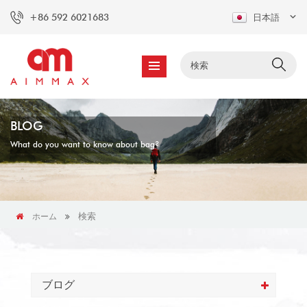
+86 592 6021683
日本語
BLOG
What do you want to know about bag?
検索
ホーム
ブログ