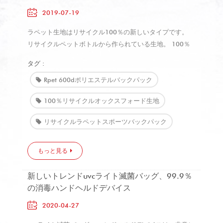
2019-07-19
ラペット生地はリサイクル100％の新しいタイプです。
リサイクルペットボトルから作られている生地。 100％
ポリエステルrpetオックスフォード生地 コーティングは
タグ :
撥水剤のよい特徴が付いているテント、袋および荷物で広
く利用されています 、 難燃性、引裂き抵抗性および収縮
Rpet 600dポリエステルバックパック
抵抗性。
100％リサイクルオックスフォード生地
リサイクルラペットスポーツバックパック
もっと見る
新しいトレンドuvcライト滅菌バッグ、99.9％
の消毒ハンドヘルドデバイス
2020-04-27